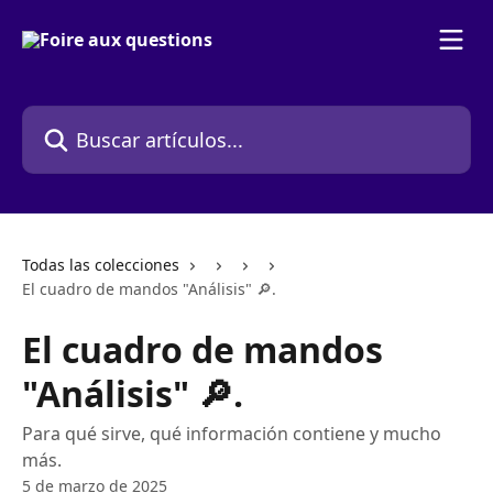
Ir al contenido principal
Buscar artículos...
Todas las colecciones
El cuadro de mandos "Análisis" 🔎.
El cuadro de mandos
"Análisis" 🔎.
Para qué sirve, qué información contiene y mucho
más.
5 de marzo de 2025