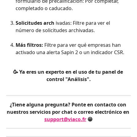
formulario de precalificación: Por completar, 
completado o caducado.
Solicitudes arch 
ivadas: Filtre para ver el 
número de solicitudes archivadas.
Más filtros: 
Filtre para ver qué empresas han 
activado una alerta Sapin 2 o un indicador CSR.
🥳 Ya eres un experto en el uso de tu panel de 
control "Análisis".
¿Tiene alguna pregunta?
Ponte en contacto con 
nuestros servicios por chat o correo electrónico en 
support@viaco.fr
 😁