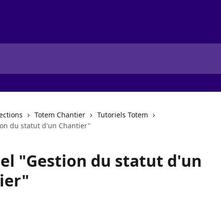
lections
Totem Chantier
Tutoriels Totem
ion du statut d'un Chantier"
el "Gestion du statut d'un
ier"