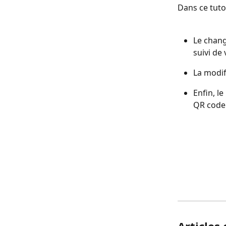
Dans ce tuto
Le chang
suivi de 
La modif
Enfin, l
QR code 
Articles