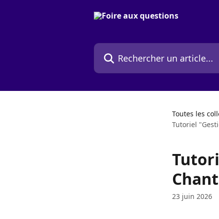
Passer au contenu principal
Rechercher un article...
Toutes les col
Tutoriel "Gest
Tutori
Chant
23 juin 2026