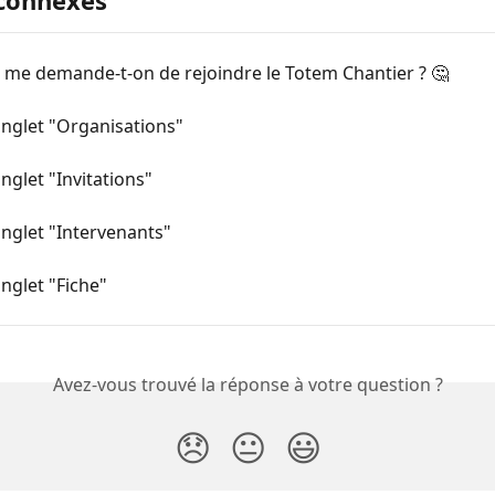
 me demande-t-on de rejoindre le Totem Chantier ? 🤔
onglet "Organisations"
onglet "Invitations"
onglet "Intervenants"
onglet "Fiche"
Avez-vous trouvé la réponse à votre question ?
😞
😐
😃