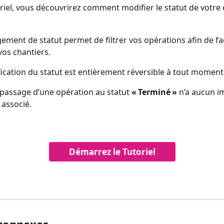
riel, vous découvrirez comment modifier le statut de votre 
ement de statut permet de filtrer vos opérations afin de faci
vos chantiers.
ication du statut est entièrement réversible à tout moment
e passage d’une opération au statut 
« Terminé »
 n’a aucun i
associé.
Démarrez le Tutoriel
 connexes