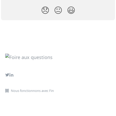
😞
😐
😃
Nous fonctionnons avec Fin