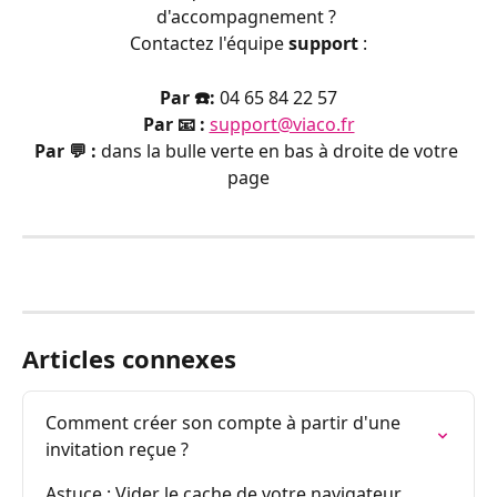
d'accompagnement ? 
Contactez l'équipe 
support
 :
Par ☎️:
 04 65 84 22 57
Par 📧 :
support@viaco.fr
Par 💬 : 
dans la bulle verte en bas à droite de votre 
page
Articles connexes
Comment créer son compte à partir d'une 
invitation reçue ?
Astuce : Vider le cache de votre navigateur 