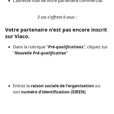
L'adresse mail de votre partenaire commercial. 
3 cas s'offrent à vous :
Votre partenaire n'est pas encore inscrit 
sur Viaco.
Dans la rubrique "
Pré-qualifications
"
, cliquez sur 
"
Nouvelle Pré-qualification
" 
Entrez la 
raison sociale de l'organisation
 ou 
son 
numéro d'identification (SIREN)