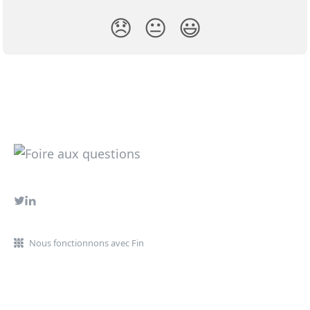
😞
😐
😃
Nous fonctionnons avec Fin