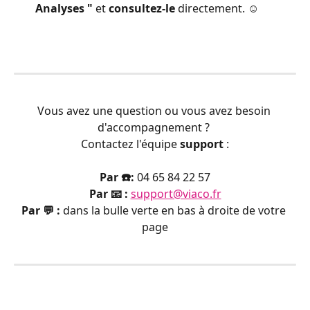
Analyses "
 et 
consultez-le
 directement. ☺️
Vous avez une question ou vous avez besoin 
d'accompagnement ? 
Contactez l'équipe 
support
 :
Par ☎️:
 04 65 84 22 57
Par 📧 :
support@viaco.fr
Par 💬 : 
dans la bulle verte en bas à droite de votre 
page