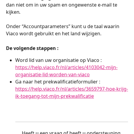
dan niet om in uw spam en ongewenste e-mail te 
kijken
.
Onder “Accountparameters” kunt u de taal waarin 
Viaco wordt gebruikt en het land wijzigen.
De volgende stappen :
Word lid van uw organisatie op Viaco :  
https://help.viaco.fr/nl/articles/4103042-mijn-
organisatie-lid-worden-van-viaco
Ga naar het prekwalificatieformulier : 
https://help.viaco.fr/nl/articles/3659797-hoe-krijg-
ik-toegang-tot-mijn-prekwalificatie
Heeft u een vraag of heeft u ondersteuning 