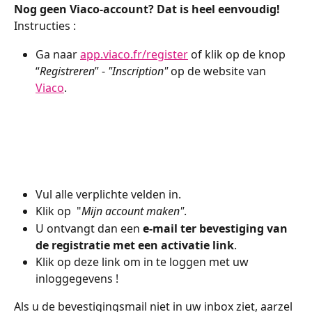
Nog geen Viaco-account? Dat is heel eenvoudig!
Instructies : 
Ga naar 
app.viaco.fr/register
 of klik op de knop 
“
Registreren
” - 
"Inscription"
 op de website van 
Viaco
.
Vul alle verplichte velden in.
Klik op  "
Mijn account maken"
.
U ontvangt dan een 
e-mail ter bevestiging van 
de registratie met een activatie link
.
Klik op deze link om in te loggen met uw 
inloggegevens !
Als u de bevestigingsmail niet in uw inbox ziet, aarzel 