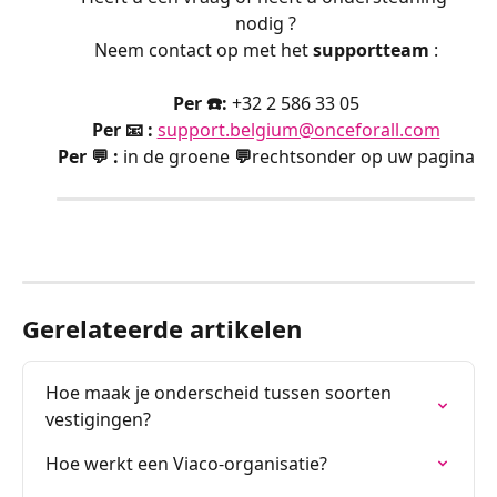
nodig ?
Neem contact op met het 
supportteam 
:
Per ☎️:
 +32 2 586 33 05
Per 📧 :
support.belgium@onceforall.com
Per 💬 : 
in de groene 
💬
rechtsonder op uw pagina
Gerelateerde artikelen
Hoe maak je onderscheid tussen soorten 
vestigingen?
Hoe werkt een Viaco-organisatie?