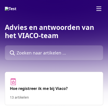
Naar de hoofdinhoud
Advies en antwoorden van
het VIACO-team
Zoeken naar artikelen ...
Hoe registreer ik me bij Viaco?
13 artikelen